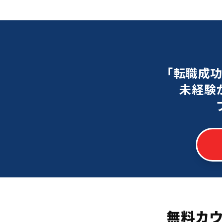
「転職成
未経験
無料カ