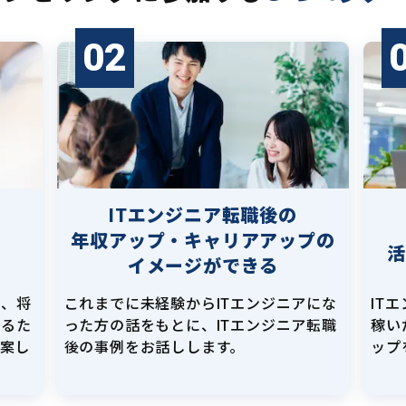
02
ITエンジニア転職後の
年収アップ・キャリアアップの
イメージができる
し、将
これまでに未経験からITエンジニアにな
IT
えるた
った方の話をもとに、ITエンジニア転職
稼い
提案し
後の事例をお話しします。
ップ