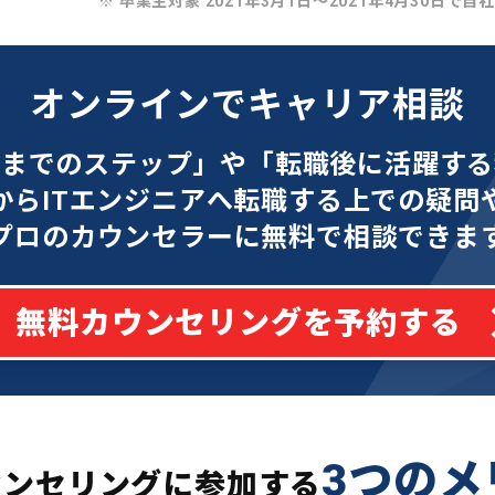
※ 卒業生対象 2021年3月1日〜2021年4月30日で自
オンラインでキャリア相談
功までのステップ」や「転職後に活躍する
からITエンジニアへ転職する上での疑問
プロのカウンセラーに無料で相談できま
無料カウンセリングを予約する
3つのメ
ウンセリングに参加する