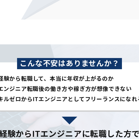
こんな不安はありませんか？
経験から転職して、本当に年収が上がるのか
Tエンジニア転職後の働き方や稼ぎ方が想像できない
キルゼロからITエンジニアとして
フリーランスになれ
経験からITエンジニアに
転職した方