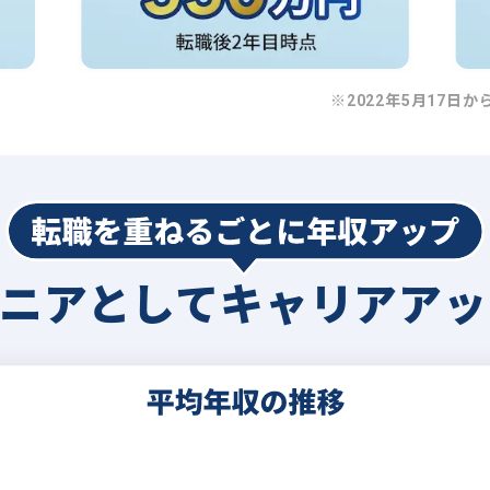
※2022年5月17日か
ジニアとして
キャリアアッ