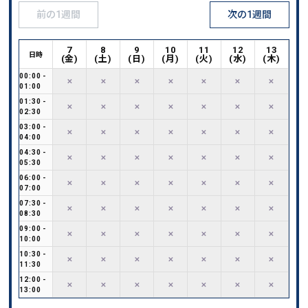
前の1週間
次の1週間
7
8
9
10
11
12
13
日時
(
金
)
(
土
)
(
日
)
(
月
)
(
火
)
(
水
)
(
木
)
00:00
-
✕
✕
✕
✕
✕
✕
✕
01:00
01:30
-
✕
✕
✕
✕
✕
✕
✕
02:30
03:00
-
✕
✕
✕
✕
✕
✕
✕
04:00
04:30
-
✕
✕
✕
✕
✕
✕
✕
05:30
06:00
-
✕
✕
✕
✕
✕
✕
✕
07:00
07:30
-
✕
✕
✕
✕
✕
✕
✕
08:30
09:00
-
✕
✕
✕
✕
✕
✕
✕
10:00
10:30
-
✕
✕
✕
✕
✕
✕
✕
11:30
12:00
-
✕
✕
✕
✕
✕
✕
✕
13:00