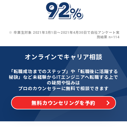
※ 卒業生対象 2021年3月1日〜2021年4月30日で自社アンケート実
施結果 n=114
オンラインでキャリア相談
「転職成功までのステップ」や「転職後に活躍する
秘訣」など
未経験からITエンジニアへ転職する上で
の疑問や悩みは
プロのカウンセラーに無料で相談できます
無料カウンセリングを予約