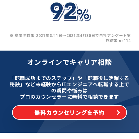
※ 卒業生対象 2021年3月1日〜2021年4月30日で自社アンケート実
施結果 n=114
オンラインでキャリア相談
「転職成功までのステップ」や「転職後に活躍する
秘訣」など
未経験からITエンジニアへ転職する上で
の疑問や悩みは
プロのカウンセラーに無料で相談できます
無料カウンセリングを予約