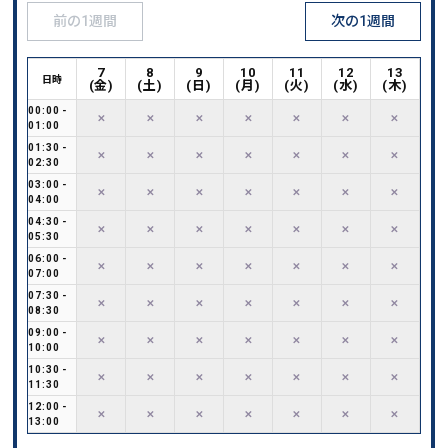
前の1週間
次の1週間
7
8
9
10
11
12
13
日時
(
金
)
(
土
)
(
日
)
(
月
)
(
火
)
(
水
)
(
木
)
00:00
-
✕
✕
✕
✕
✕
✕
✕
01:00
01:30
-
✕
✕
✕
✕
✕
✕
✕
02:30
03:00
-
✕
✕
✕
✕
✕
✕
✕
04:00
04:30
-
✕
✕
✕
✕
✕
✕
✕
05:30
06:00
-
✕
✕
✕
✕
✕
✕
✕
07:00
07:30
-
✕
✕
✕
✕
✕
✕
✕
08:30
09:00
-
✕
✕
✕
✕
✕
✕
✕
10:00
10:30
-
✕
✕
✕
✕
✕
✕
✕
11:30
12:00
-
✕
✕
✕
✕
✕
✕
✕
13:00