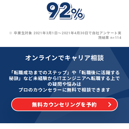
※ 卒業生対象 2021年3月1日〜2021年4月30日で自社アンケート実
施結果 n=114
オンラインでキャリア相談
「転職成功までのステップ」や「転職後に活躍する
秘訣」など
未経験からITエンジニアへ転職する上で
の疑問や悩みは
プロのカウンセラーに無料で相談できます
無料カウンセリングを予約