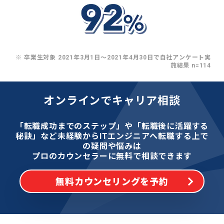
※ 卒業生対象 2021年3月1日〜2021年4月30日で自社アンケート実
施結果 n=114
オンラインでキャリア相談
「転職成功までのステップ」や「転職後に活躍する
秘訣」など
未経験からITエンジニアへ転職する上で
の疑問や悩みは
プロのカウンセラーに無料で相談できます
無料カウンセリングを予約