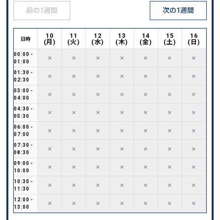
前の1週間
次の1週間
10
11
12
13
14
15
16
日時
(
月
)
(
火
)
(
水
)
(
木
)
(
金
)
(
土
)
(
日
)
00:00
-
✕
✕
✕
✕
✕
✕
✕
01:00
01:30
-
✕
✕
✕
✕
✕
✕
✕
02:30
03:00
-
✕
✕
✕
✕
✕
✕
✕
04:00
04:30
-
✕
✕
✕
✕
✕
✕
✕
05:30
06:00
-
✕
✕
✕
✕
✕
✕
✕
07:00
07:30
-
✕
✕
✕
✕
✕
✕
✕
08:30
09:00
-
✕
✕
✕
✕
✕
✕
✕
10:00
10:30
-
✕
✕
✕
✕
✕
✕
✕
11:30
12:00
-
✕
✕
✕
✕
✕
✕
✕
13:00