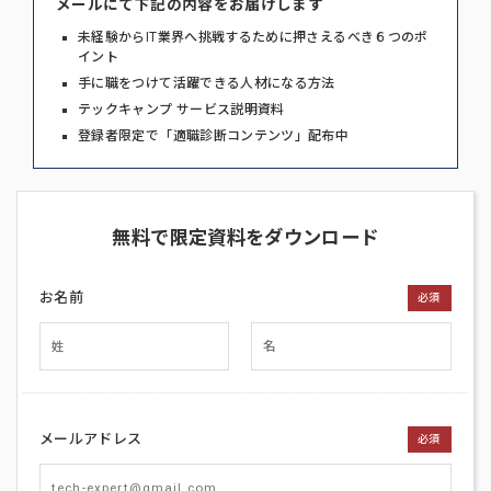
メールにて下記の内容をお届けします
未経験からIT業界へ挑戦するために押さえるべき６つのポ
イント
手に職をつけて活躍できる人材になる方法
テックキャンプ サービス説明資料
登録者限定で「適職診断コンテンツ」配布中
無料で限定資料をダウンロード
お名前
必須
メールアドレス
必須