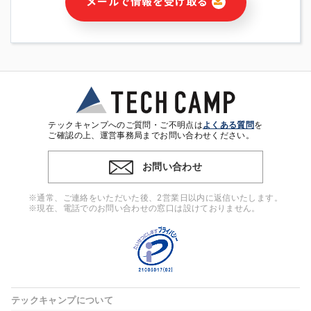
メールで情報を受け取る
・本サービス及び本サービスに関連する情報(当社及び第三者の
サービス又は商品等の広告配信・宣伝を含みますが、それらに
限定されません)の提供又はそれらに関する連絡のため
・メールマガジンその他の情報の送信
・本人(法人の場合は担当者)の行動、性別、当社ウェブサイト
内のアクセス履歴などを用いた広告の配信
・個人(法人の場合は担当者)を識別できない形式に加工した統
計情報の作成および利用
・上記の利用目的に付随する目的
テックキャンプへのご質問・ご不明点は
よくある質問
を
※上記の利用目的に基づいた本人への連絡及び配信について
ご確認の上、運営事務局までお問い合わせください。
は、電子メール等の電子媒体を含みます。
お問い合わせ
4. 個人情報の第三者提供
当社の担当者等及び本サービス利用者同士がコミュニケーショ
※通常、ご連絡をいただいた後、2営業日以内に返信いたします。
ンをとるために、氏名等の一部の情報をサービス内で使用する
※現在、電話でのお問い合わせの窓口は設けておりません。
チャットツールで発信することにより、本サービスの他の利用
者等に提供することがあります。
5. 個人情報取扱いの委託
当社は事業運営上、前項利用目的の範囲に限って個人情報を外
部に委託することがあります。この場合、個人情報保護水準の
高い委託先を選定し、個人情報の適正管理・機密保持について
テックキャンプについて