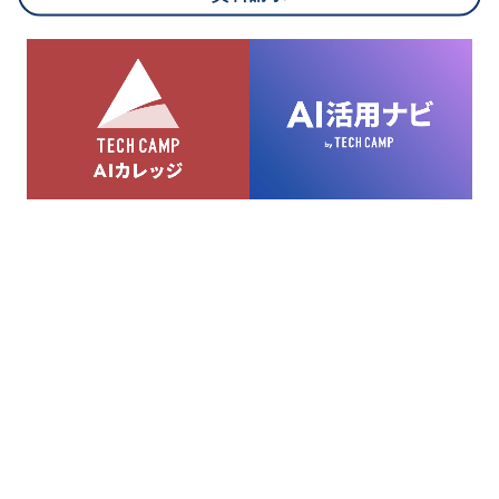
8.cookieにより取得・分析した情報とその利用について
当社は第三者が運営するデータ・マネジメント・プラットフォ
ームからcookieにより収集されたウェブの閲覧機歴及びその分
析結果を取得し、これをお客様の個人データと結びつけた上
で、広告配信等の目的で利用いたします。