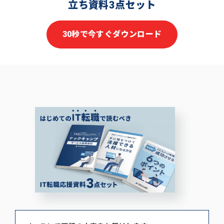
立ち資料3点セット
30秒で今すぐダウンロード