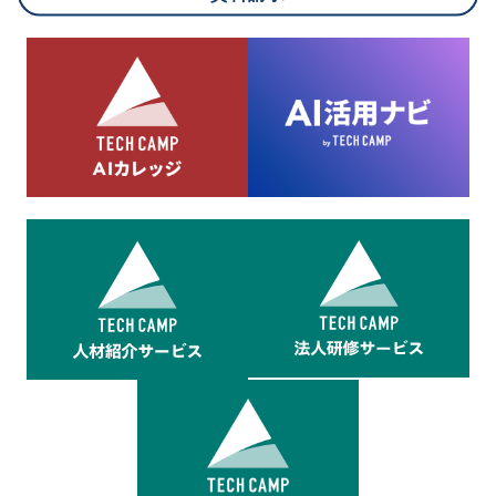
8.cookieにより取得・分析した情報とその利用について
当社は第三者が運営するデータ・マネジメント・プラットフォ
ームからcookieにより収集されたウェブの閲覧機歴及びその分
析結果を取得し、これをお客様の個人データと結びつけた上
で、広告配信等の目的で利用いたします。