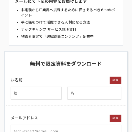
メールにて下記の内容をお届けします
未経験からIT業界へ挑戦するために押さえるべき６つのポ
イント
手に職をつけて活躍できる人材になる方法
テックキャンプ サービス説明資料
登録者限定で「適職診断コンテンツ」配布中
無料で限定資料をダウンロード
お名前
必須
メールアドレス
必須