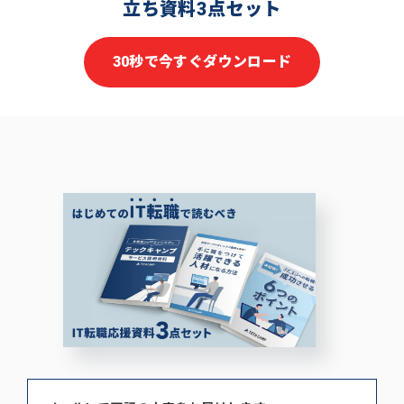
立ち資料3点セット
30秒で今すぐダウンロード