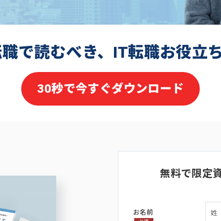
転職で読むべき、IT転職お役立
30秒で今すぐダウンロード
無料で限定
お名前