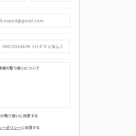
情報の取り扱いについて
licy@di-v.co.jp
報の取り扱いに同意する
シーポリシー
に同意する
ため
への連絡含むお問い合わせ対応のため