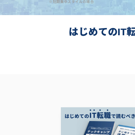
※短期集中スタイルの場合
はじめてのIT