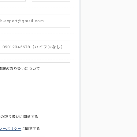
情報の取り扱いについて
licy@di-v.co.jp
報の取り扱いに同意する
シーポリシー
に同意する
ため
への連絡含むお問い合わせ対応のため