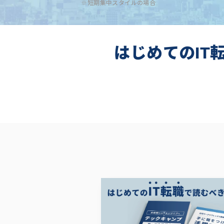
※短期集中スタイルの場合
はじめてのIT