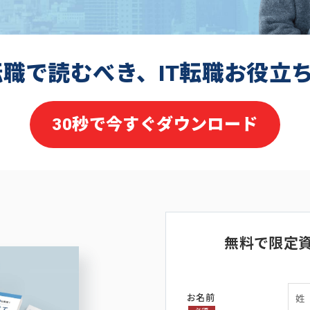
転職で読むべき、IT転職お役立
30秒で今すぐダウンロード
無料で限定
お名前