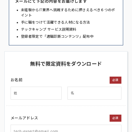
メールにて下記の内容をお届けします
未経験からIT業界へ挑戦するために押さえるべき６つのポ
イント
手に職をつけて活躍できる人材になる方法
テックキャンプ サービス説明資料
登録者限定で「適職診断コンテンツ」配布中
無料で限定資料をダウンロード
お名前
必須
メールアドレス
必須