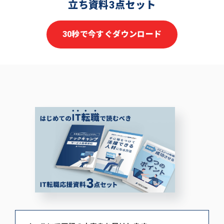
立ち資料3点セット
30秒で今すぐダウンロード