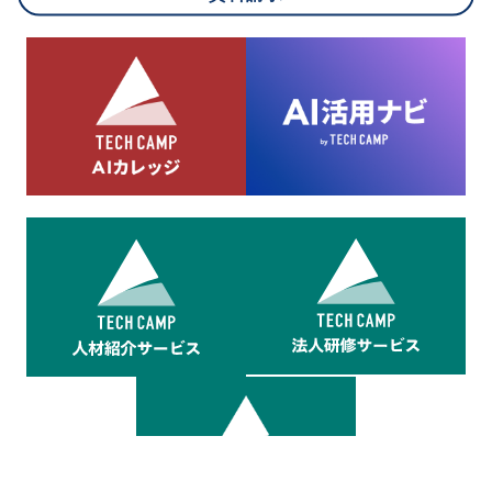
8.cookieにより取得・分析した情報とその利用について
当社は第三者が運営するデータ・マネジメント・プラットフォ
ームからcookieにより収集されたウェブの閲覧機歴及びその分
析結果を取得し、これをお客様の個人データと結びつけた上
で、広告配信等の目的で利用いたします。