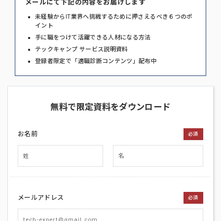
メールにて下記の内容をお届けします
未経験からIT業界へ挑戦するために押さえるべき６つのポ
イント
手に職をつけて活躍できる人材になる方法
テックキャンプ サービス説明資料
登録者限定で「適職診断コンテンツ」配布中
無料で限定資料をダウンロード
お名前
必須
メールアドレス
必須