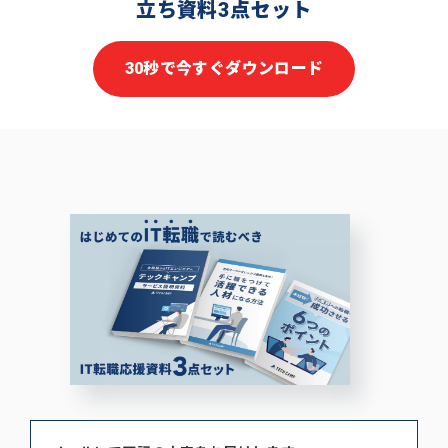
立ち資料3点セット
30秒で今すぐダウンロード