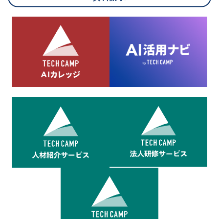
8.cookieにより取得・分析した情報とその利用について
当社は第三者が運営するデータ・マネジメント・プラットフォ
ームからcookieにより収集されたウェブの閲覧機歴及びその分
析結果を取得し、これをお客様の個人データと結びつけた上
で、広告配信等の目的で利用いたします。