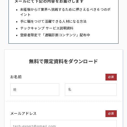
メールにて下記の内容をお届けします
未経験からIT業界へ挑戦するために押さえるべき６つのポ
イント
手に職をつけて活躍できる人材になる方法
テックキャンプ サービス説明資料
登録者限定で「適職診断コンテンツ」配布中
無料で限定資料をダウンロード
お名前
必須
メールアドレス
必須