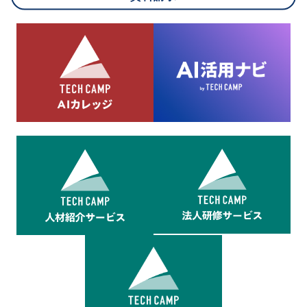
8.cookieにより取得・分析した情報とその利用について
当社は第三者が運営するデータ・マネジメント・プラットフォ
ームからcookieにより収集されたウェブの閲覧機歴及びその分
析結果を取得し、これをお客様の個人データと結びつけた上
で、広告配信等の目的で利用いたします。