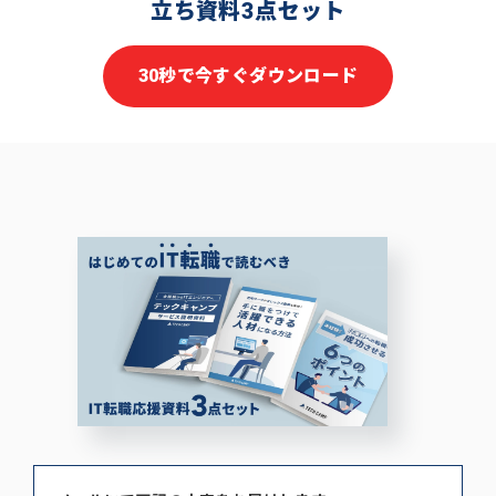
立ち資料3点セット
30秒で今すぐダウンロード