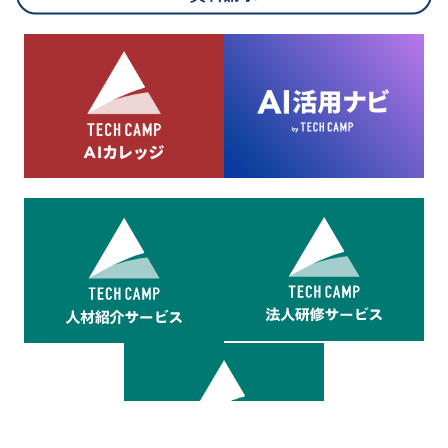
8.cookieにより取得・分析した情報とその利用について
当社は第三者が運営するデータ・マネジメント・プラットフォ
ームからcookieにより収集されたウェブの閲覧機歴及びその分
析結果を取得し、これをお客様の個人データと結びつけた上
で、広告配信等の目的で利用いたします。