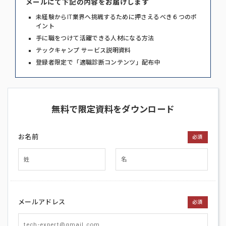
メールにて下記の内容をお届けします
未経験からIT業界へ挑戦するために押さえるべき６つのポ
イント
手に職をつけて活躍できる人材になる方法
テックキャンプ サービス説明資料
登録者限定で「適職診断コンテンツ」配布中
無料で限定資料をダウンロード
お名前
必須
メールアドレス
必須