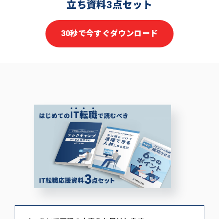
立ち資料3点セット
30秒で今すぐダウンロード