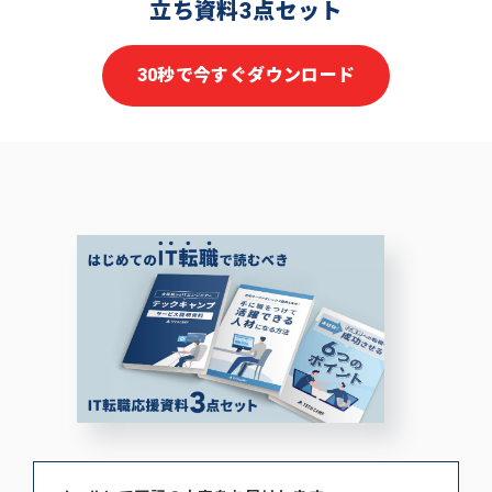
立ち資料3点セット
30秒で今すぐダウンロード