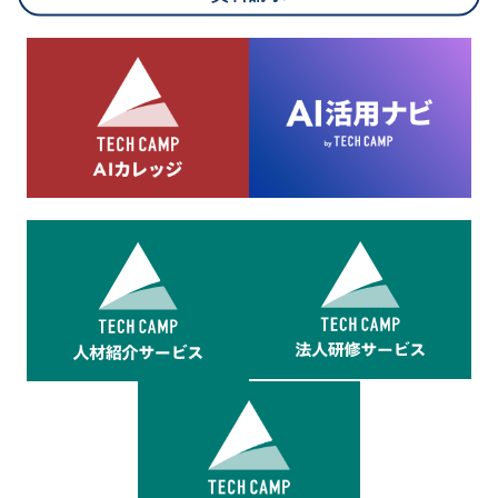
8.cookieにより取得・分析した情報とその利用について
当社は第三者が運営するデータ・マネジメント・プラットフォ
ームからcookieにより収集されたウェブの閲覧機歴及びその分
析結果を取得し、これをお客様の個人データと結びつけた上
で、広告配信等の目的で利用いたします。