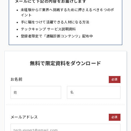
メールにて下記の内容をお届けします
未経験からIT業界へ挑戦するために押さえるべき６つのポ
イント
手に職をつけて活躍できる人材になる方法
テックキャンプ サービス説明資料
登録者限定で「適職診断コンテンツ」配布中
無料で限定資料をダウンロード
お名前
必須
メールアドレス
必須