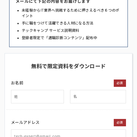
メールにて下記の内容をお届けします
未経験からIT業界へ挑戦するために押さえるべき６つのポ
イント
手に職をつけて活躍できる人材になる方法
テックキャンプ サービス説明資料
登録者限定で「適職診断コンテンツ」配布中
無料で限定資料をダウンロード
お名前
必須
メールアドレス
必須