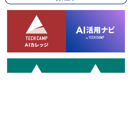
8.cookieにより取得・分析した情報とその利用について
当社は第三者が運営するデータ・マネジメント・プラットフォ
ームからcookieにより収集されたウェブの閲覧機歴及びその分
析結果を取得し、これをお客様の個人データと結びつけた上
で、広告配信等の目的で利用いたします。