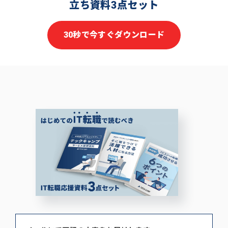
立ち資料3点セット
30秒で今すぐダウンロード