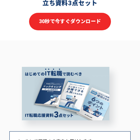
立ち資料3点セット
30秒で今すぐダウンロード