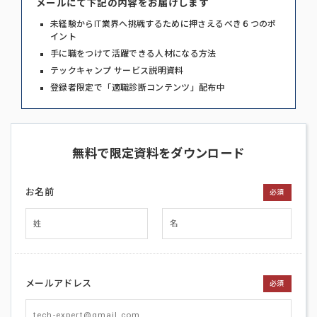
メールにて下記の内容をお届けします
未経験からIT業界へ挑戦するために押さえるべき６つのポ
イント
手に職をつけて活躍できる人材になる方法
テックキャンプ サービス説明資料
登録者限定で「適職診断コンテンツ」配布中
無料で限定資料をダウンロード
お名前
必須
メールアドレス
必須