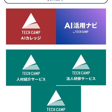
8.cookieにより取得・分析した情報とその利用について
当社は第三者が運営するデータ・マネジメント・プラットフォ
ームからcookieにより収集されたウェブの閲覧機歴及びその分
析結果を取得し、これをお客様の個人データと結びつけた上
で、広告配信等の目的で利用いたします。