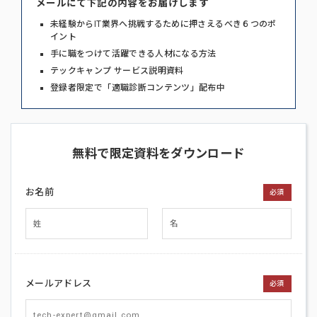
メールにて下記の内容をお届けします
未経験からIT業界へ挑戦するために押さえるべき６つのポ
イント
手に職をつけて活躍できる人材になる方法
テックキャンプ サービス説明資料
登録者限定で「適職診断コンテンツ」配布中
無料で限定資料をダウンロード
お名前
必須
メールアドレス
必須