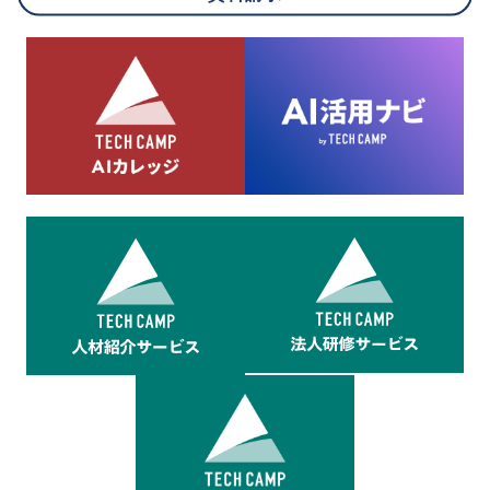
8.cookieにより取得・分析した情報とその利用について
当社は第三者が運営するデータ・マネジメント・プラットフォ
ームからcookieにより収集されたウェブの閲覧機歴及びその分
析結果を取得し、これをお客様の個人データと結びつけた上
で、広告配信等の目的で利用いたします。