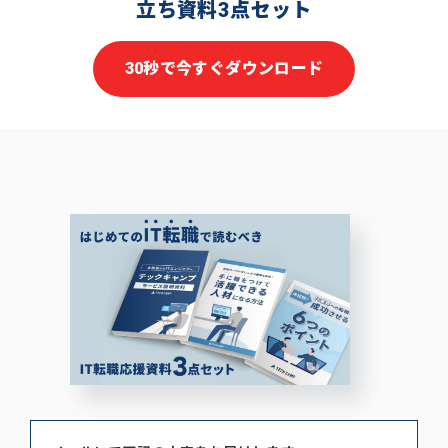
立ち資料3点セット
30秒で今すぐダウンロード