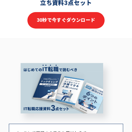
立ち資料3点セット
30秒で今すぐダウンロード