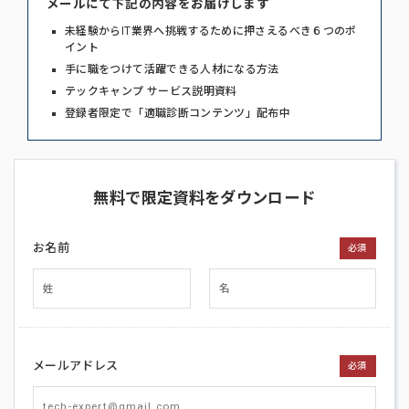
メールにて下記の内容をお届けします
未経験からIT業界へ挑戦するために押さえるべき６つのポ
イント
手に職をつけて活躍できる人材になる方法
テックキャンプ サービス説明資料
登録者限定で「適職診断コンテンツ」配布中
無料で限定資料をダウンロード
お名前
必須
メールアドレス
必須