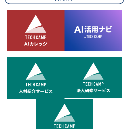
8.cookieにより取得・分析した情報とその利用について
当社は第三者が運営するデータ・マネジメント・プラットフォ
ームからcookieにより収集されたウェブの閲覧機歴及びその分
析結果を取得し、これをお客様の個人データと結びつけた上
で、広告配信等の目的で利用いたします。