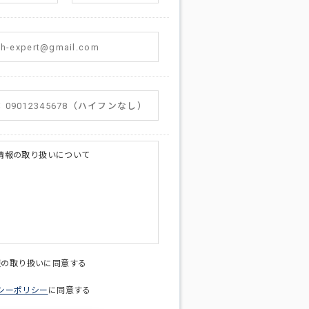
情報の取り扱いについて
licy@di-v.co.jp
報の取り扱いに同意する
シーポリシー
に同意する
ため
への連絡含むお問い合わせ対応のため