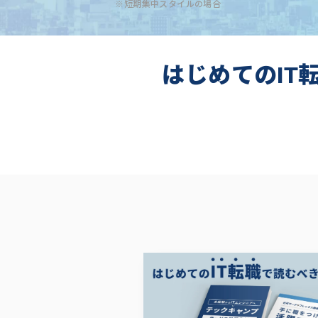
※短期集中スタイルの場合
はじめてのIT