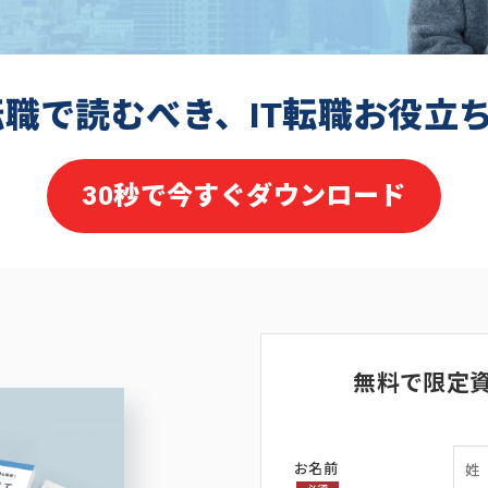
転職で読むべき、IT転職お役立
30秒で今すぐダウンロード
無料で限定
お名前