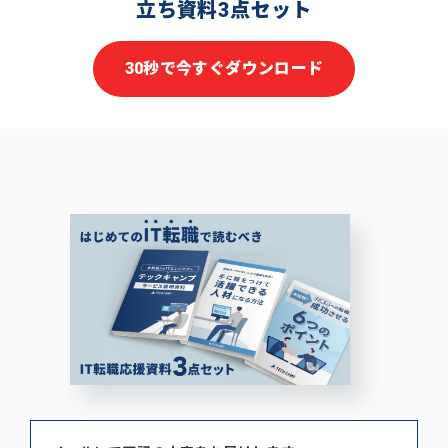
立ち資料3点セット
30秒で今すぐダウンロード