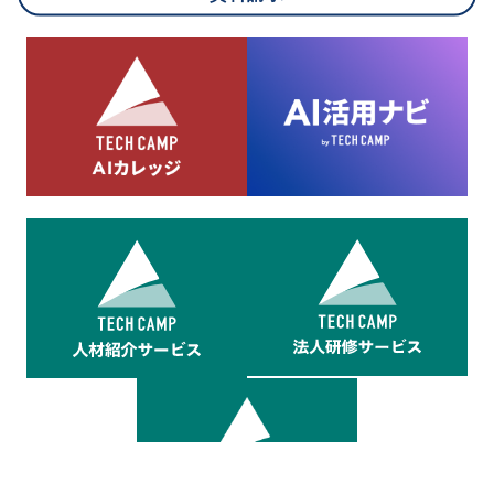
8.cookieにより取得・分析した情報とその利用について
当社は第三者が運営するデータ・マネジメント・プラットフォ
ームからcookieにより収集されたウェブの閲覧機歴及びその分
析結果を取得し、これをお客様の個人データと結びつけた上
で、広告配信等の目的で利用いたします。