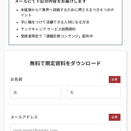
メールにて下記の内容をお届けします
未経験からIT業界へ挑戦するために押さえるべき６つのポ
イント
手に職をつけて活躍できる人材になる方法
テックキャンプ サービス説明資料
登録者限定で「適職診断コンテンツ」配布中
無料で限定資料をダウンロード
お名前
必須
メールアドレス
必須