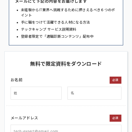
メールにて下記の内容をお届けします
未経験からIT業界へ挑戦するために押さえるべき６つのポ
イント
手に職をつけて活躍できる人材になる方法
テックキャンプ サービス説明資料
登録者限定で「適職診断コンテンツ」配布中
無料で限定資料をダウンロード
お名前
必須
メールアドレス
必須