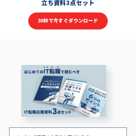
立ち資料3点セット
30秒で今すぐダウンロード