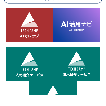
8.cookieにより取得・分析した情報とその利用について
当社は第三者が運営するデータ・マネジメント・プラットフォ
ームからcookieにより収集されたウェブの閲覧機歴及びその分
析結果を取得し、これをお客様の個人データと結びつけた上
で、広告配信等の目的で利用いたします。