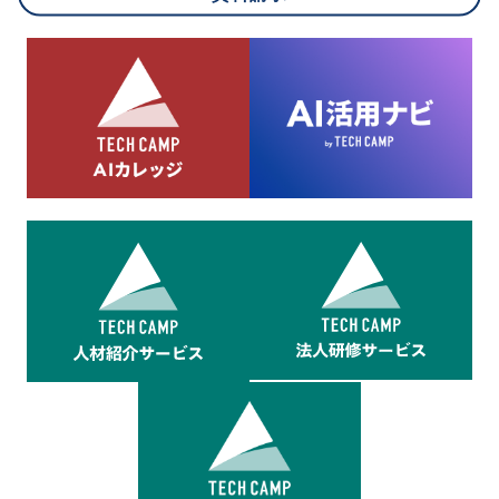
8.cookieにより取得・分析した情報とその利用について
当社は第三者が運営するデータ・マネジメント・プラットフォ
ームからcookieにより収集されたウェブの閲覧機歴及びその分
析結果を取得し、これをお客様の個人データと結びつけた上
で、広告配信等の目的で利用いたします。