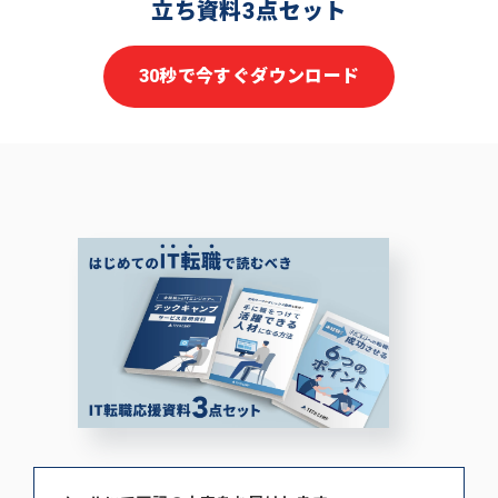
立ち資料3点セット
30秒で今すぐダウンロード