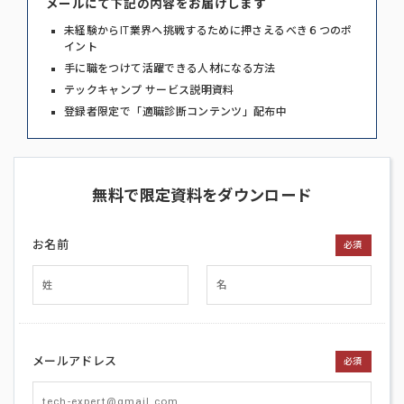
メールにて下記の内容をお届けします
未経験からIT業界へ挑戦するために押さえるべき６つのポ
イント
手に職をつけて活躍できる人材になる方法
テックキャンプ サービス説明資料
登録者限定で「適職診断コンテンツ」配布中
無料で限定資料をダウンロード
お名前
必須
メールアドレス
必須