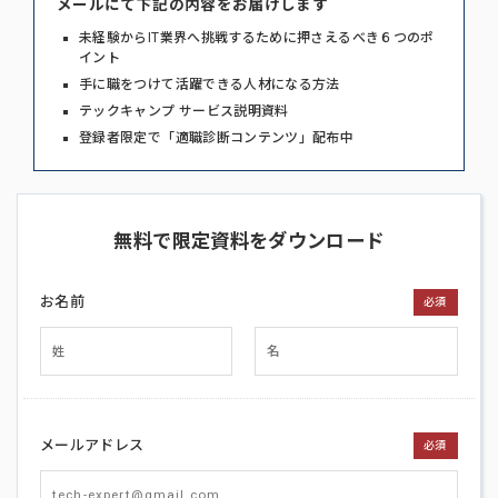
メールにて下記の内容をお届けします
未経験からIT業界へ挑戦するために押さえるべき６つのポ
イント
手に職をつけて活躍できる人材になる方法
テックキャンプ サービス説明資料
登録者限定で「適職診断コンテンツ」配布中
無料で限定資料をダウンロード
お名前
必須
メールアドレス
必須