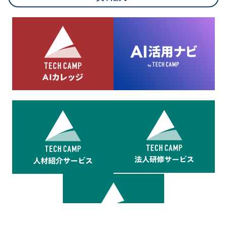
8.cookieにより取得・分析した情報とその利用について
当社は第三者が運営するデータ・マネジメント・プラットフォ
ームからcookieにより収集されたウェブの閲覧機歴及びその分
析結果を取得し、これをお客様の個人データと結びつけた上
で、広告配信等の目的で利用いたします。