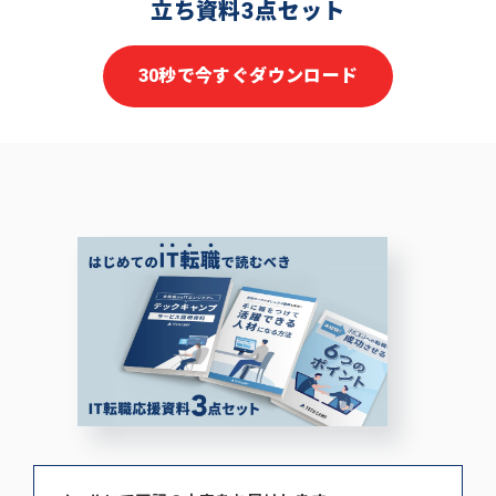
立ち資料3点セット
30秒で今すぐダウンロード