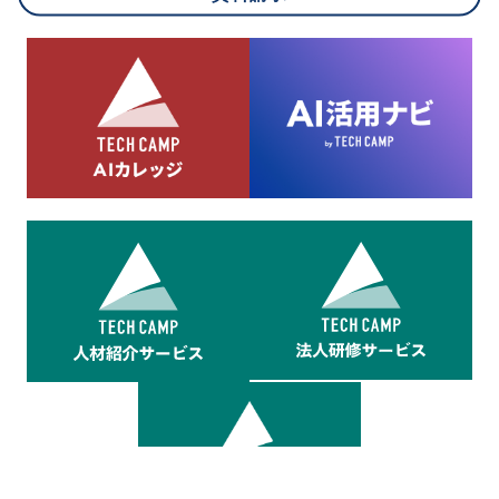
8.cookieにより取得・分析した情報とその利用について
当社は第三者が運営するデータ・マネジメント・プラットフォ
ームからcookieにより収集されたウェブの閲覧機歴及びその分
析結果を取得し、これをお客様の個人データと結びつけた上
で、広告配信等の目的で利用いたします。