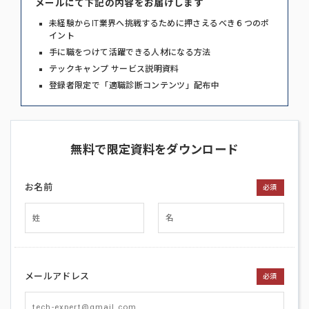
メールにて下記の内容をお届けします
未経験からIT業界へ挑戦するために押さえるべき６つのポ
イント
手に職をつけて活躍できる人材になる方法
テックキャンプ サービス説明資料
登録者限定で「適職診断コンテンツ」配布中
無料で限定資料をダウンロード
お名前
必須
メールアドレス
必須