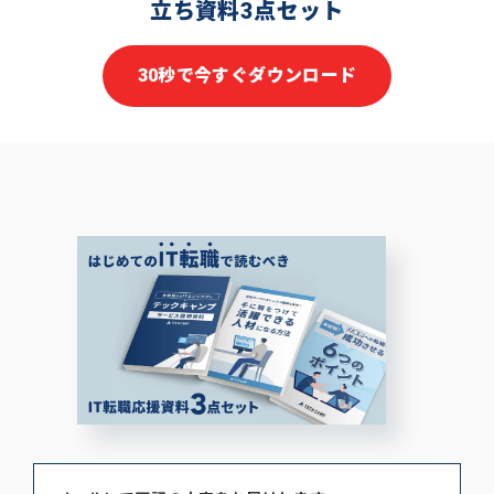
立ち資料3点セット
30秒で今すぐダウンロード