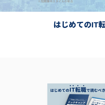
※短期集中スタイルの場合
はじめてのIT