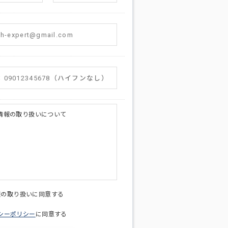
情報の取り扱いについて
licy@di-v.co.jp
報の取り扱いに同意する
シーポリシー
に同意する
ため
への連絡含むお問い合わせ対応のため