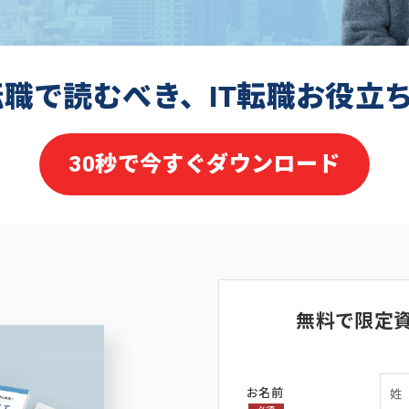
転職で読むべき、IT転職お役立
30秒で今すぐダウンロード
無料で限定
お名前