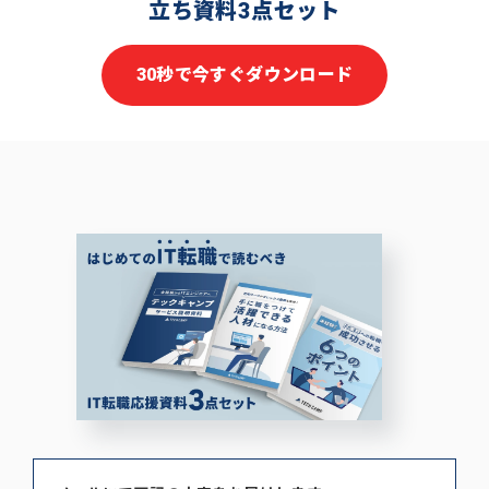
立ち資料3点セット
30秒で今すぐダウンロード