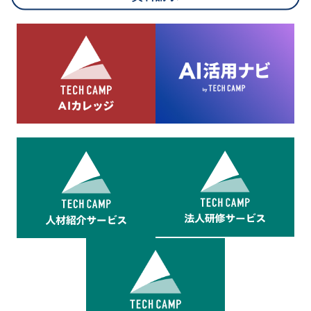
8.cookieにより取得・分析した情報とその利用について
当社は第三者が運営するデータ・マネジメント・プラットフォ
ームからcookieにより収集されたウェブの閲覧機歴及びその分
析結果を取得し、これをお客様の個人データと結びつけた上
で、広告配信等の目的で利用いたします。