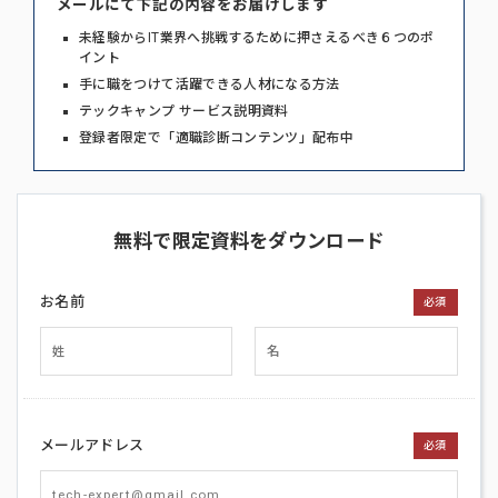
メールにて下記の内容をお届けします
未経験からIT業界へ挑戦するために押さえるべき６つのポ
イント
手に職をつけて活躍できる人材になる方法
テックキャンプ サービス説明資料
登録者限定で「適職診断コンテンツ」配布中
無料で限定資料をダウンロード
お名前
必須
メールアドレス
必須