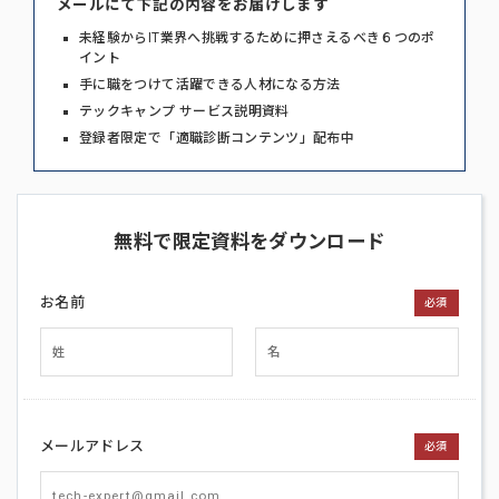
メールにて下記の内容をお届けします
未経験からIT業界へ挑戦するために押さえるべき６つのポ
イント
手に職をつけて活躍できる人材になる方法
テックキャンプ サービス説明資料
登録者限定で「適職診断コンテンツ」配布中
無料で限定資料をダウンロード
お名前
必須
メールアドレス
必須