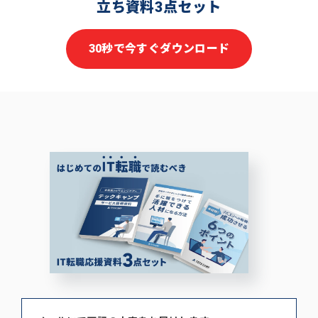
立ち資料3点セット
30秒で今すぐダウンロード