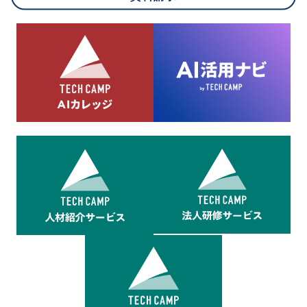
8.cookieにより取得・分析した情報とその利用について
当社は第三者が運営するデータ・マネジメント・プラットフォ
ームからcookieにより収集されたウェブの閲覧機歴及びその分
析結果を取得し、これをお客様の個人データと結びつけた上
で、広告配信等の目的で利用いたします。