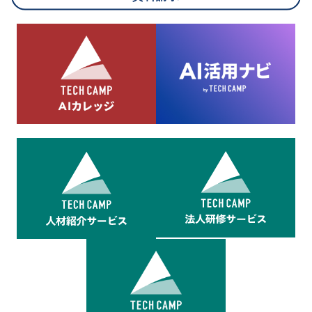
8.cookieにより取得・分析した情報とその利用について
当社は第三者が運営するデータ・マネジメント・プラットフォ
ームからcookieにより収集されたウェブの閲覧機歴及びその分
析結果を取得し、これをお客様の個人データと結びつけた上
で、広告配信等の目的で利用いたします。