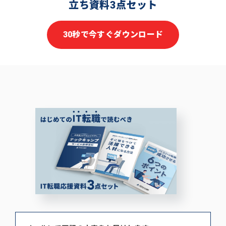
立ち資料3点セット
30秒で今すぐダウンロード