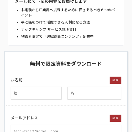
メールにて下記の内容をお届けします
未経験からIT業界へ挑戦するために押さえるべき６つのポ
イント
手に職をつけて活躍できる人材になる方法
テックキャンプ サービス説明資料
登録者限定で「適職診断コンテンツ」配布中
無料で限定資料をダウンロード
お名前
必須
メールアドレス
必須