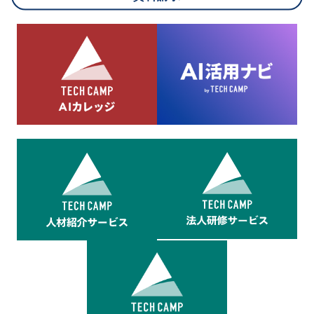
8.cookieにより取得・分析した情報とその利用について
当社は第三者が運営するデータ・マネジメント・プラットフォ
ームからcookieにより収集されたウェブの閲覧機歴及びその分
析結果を取得し、これをお客様の個人データと結びつけた上
で、広告配信等の目的で利用いたします。