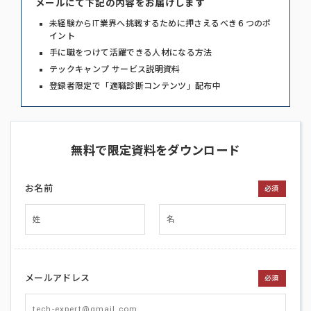
メールにて下記の内容をお届けします
未経験からIT業界へ挑戦するために押さえるべき６つのポ
イント
手に職をつけて活躍できる人材になる方法
テックキャンプ サービス説明資料
登録者限定で「適職診断コンテンツ」配布中
無料で限定資料をダウンロード
お名前
必須
メールアドレス
必須