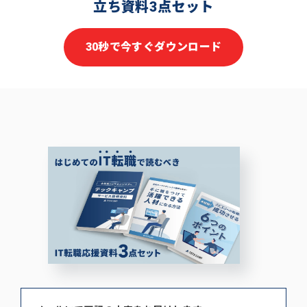
立ち資料3点セット
30秒で今すぐダウンロード