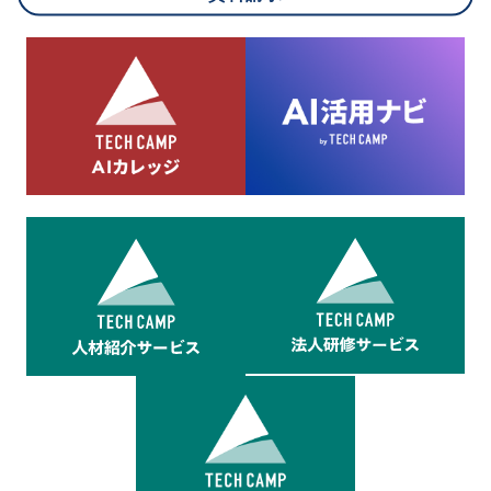
8.cookieにより取得・分析した情報とその利用について
当社は第三者が運営するデータ・マネジメント・プラットフォ
ームからcookieにより収集されたウェブの閲覧機歴及びその分
析結果を取得し、これをお客様の個人データと結びつけた上
で、広告配信等の目的で利用いたします。