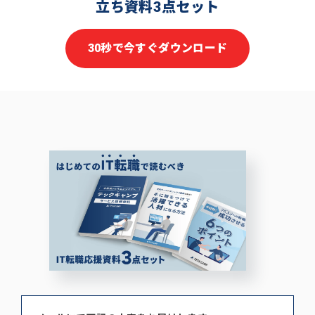
立ち資料3点セット
30秒で今すぐダウンロード