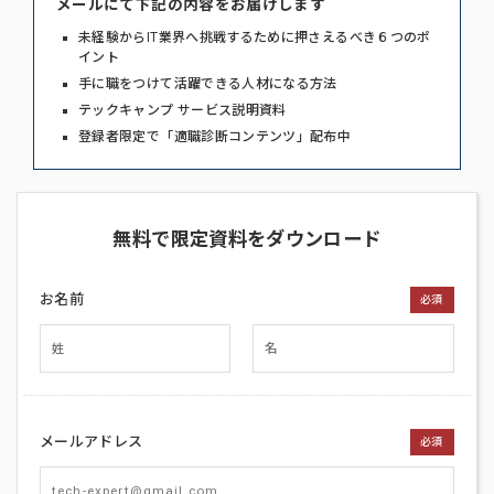
メールにて下記の内容をお届けします
未経験からIT業界へ挑戦するために押さえるべき６つのポ
イント
手に職をつけて活躍できる人材になる方法
テックキャンプ サービス説明資料
登録者限定で「適職診断コンテンツ」配布中
無料で限定資料をダウンロード
お名前
必須
メールアドレス
必須