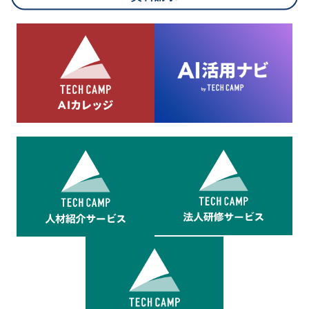
8.cookieにより取得・分析した情報とその利用について
当社は第三者が運営するデータ・マネジメント・プラットフォ
ームからcookieにより収集されたウェブの閲覧機歴及びその分
析結果を取得し、これをお客様の個人データと結びつけた上
で、広告配信等の目的で利用いたします。