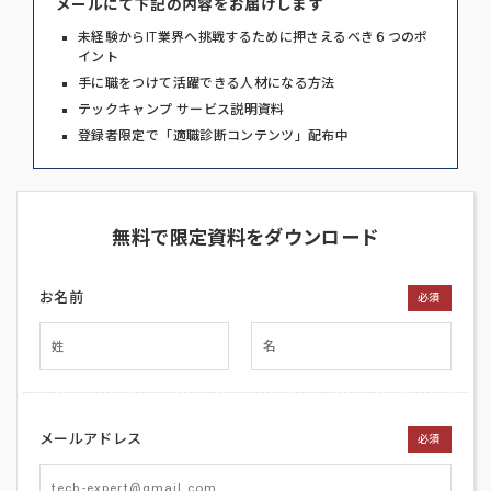
メールにて下記の内容をお届けします
未経験からIT業界へ挑戦するために押さえるべき６つのポ
イント
手に職をつけて活躍できる人材になる方法
テックキャンプ サービス説明資料
登録者限定で「適職診断コンテンツ」配布中
無料で限定資料をダウンロード
お名前
必須
メールアドレス
必須