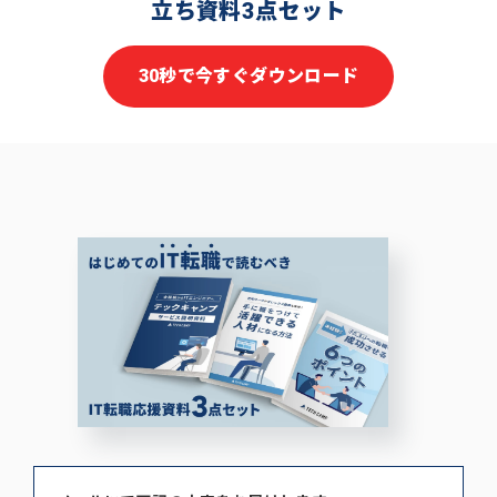
立ち資料3点セット
30秒で今すぐダウンロード