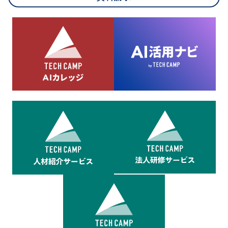
8.cookieにより取得・分析した情報とその利用について
当社は第三者が運営するデータ・マネジメント・プラットフォ
ームからcookieにより収集されたウェブの閲覧機歴及びその分
析結果を取得し、これをお客様の個人データと結びつけた上
で、広告配信等の目的で利用いたします。