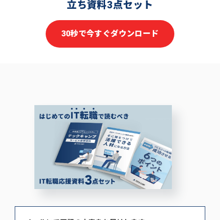
立ち資料3点セット
30秒で今すぐダウンロード