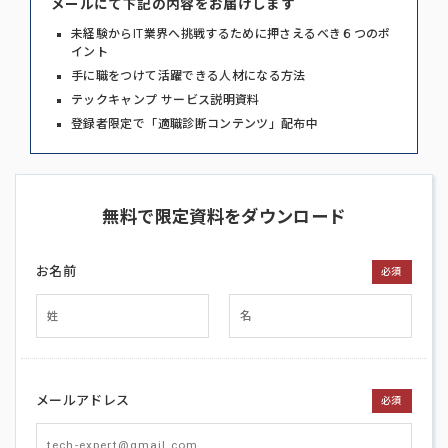
メールにて下記の内容をお届けします
未経験からIT業界へ挑戦するために押さえるべき６つのポ
イント
手に職をつけて活躍できる人材になる方法
テックキャンプ サービス説明資料
登録者限定で「適職診断コンテンツ」配布中
無料で限定資料をダウンロード
お名前
必須
メールアドレス
必須