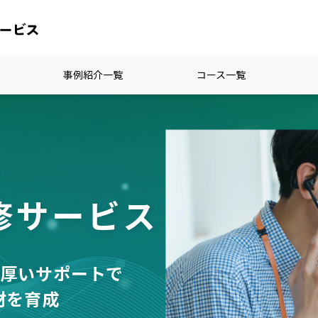
事例紹介一覧
コース一覧
る
修サービス
手厚いサポートで
材を育成