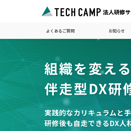
よくあるご質問
お知らせ
組織を変え
伴走型DX研
実践的なカリキュラムと
研修後も自走できるDX人