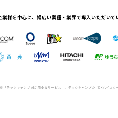
企業様を中心に、幅広い業種・業界で導入いただいて
※「テックキャンプ AI活用支援サービス」、テックキャンプの「DXハイスク