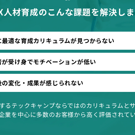
X人材育成のこんな課題を解決しま
に最適な育成カリキュラムが見つか
らない
者が受け身でモチベーションが低い
後の変化・成果が感じられない
するテックキャンプならではのカリキュラムと
企業を中心に多数のお客様から高く評価されて