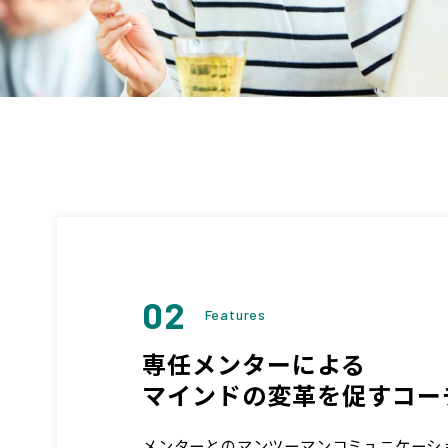
02
Features
専任メンターによる
マインドの変革を促すコー
メンターとのマンツーマンコミュニケーシ