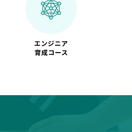
得
エンジニア
育成コース