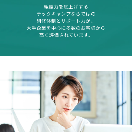
組織力を底上げする
テックキャンプならではの
研修体制とサポート力が、
大手企業を中心に多数のお客様から
高く評価されています。