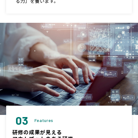
る力」を養います。
03
Features
研修の成果が見える