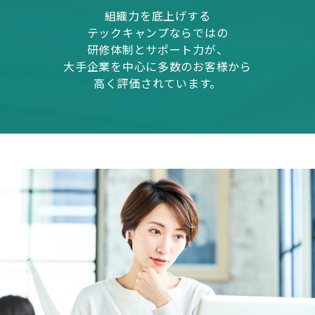
組織力を底上げする
テックキャンプならではの
研修体制とサポート力が、
大手企業を中心に多数のお客様から
高く評価されています。