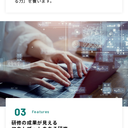
る力」を養います。
03
Features
研修の成果が見える