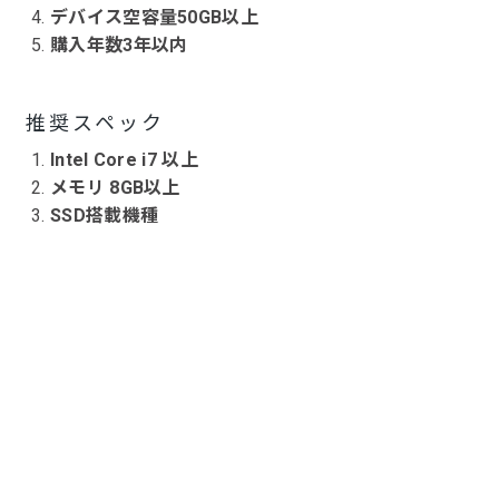
デバイス空容量50GB以上
購入年数3年以内
推奨スペック
Intel Core i7 以上
メモリ 8GB以上
SSD搭載機種