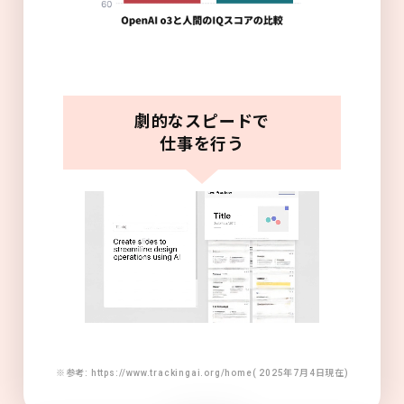
劇的なスピードで
仕事を行う
※参考: https://www.trackingai.org/home( 2025年7月4日現在)