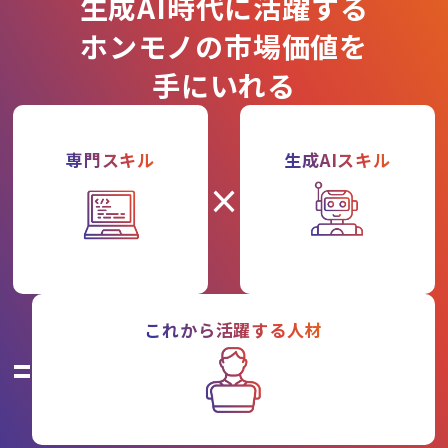
生成AI時代に活躍する
ホンモノの市場価値を
手にいれる
専門スキル
生成AIスキル
×
これから活躍する人材
=