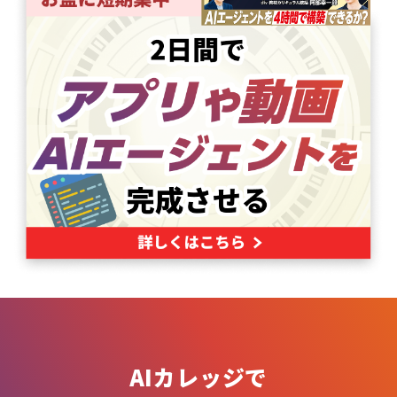
AIカレッジで