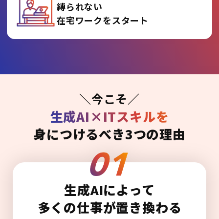
縛られない
在宅ワークをスタート
＼今こそ／
生成AI×ITスキルを
身につけるべき3つの理由
生成AIによって
多くの仕事が置き換わる