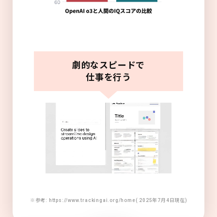
劇的なスピードで
仕事を行う
※参考: https://www.trackingai.org/home( 2025年7月4日現在)