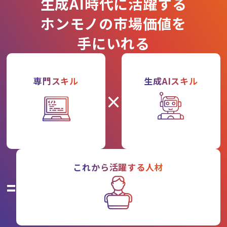
生成AI時代に活躍する
ホンモノの市場価値を
手にいれる
専門スキル
生成AIスキル
×
これから活躍する人材
=