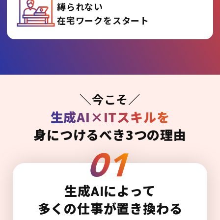
縛られない
在宅ワークをスタート
＼今こそ／
生成AI×ITスキルを
身につけるべき3つの理由
生成AIによって
多くの仕事が置き換わる