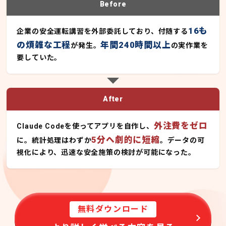
Before
16も
企業の安全運転講習を外部委託しており、付随する
の煩雑な工程
年間240時間以上
が発生。
の実作業を
要していた。
After
外注費をゼロ
Claude Codeを使ってアプリを自作し、
5分へ劇的に短縮
に。統計処理はわずか
。データの可
視化により、迅速な安全施策の検討が可能になった。
無料ダウンロード