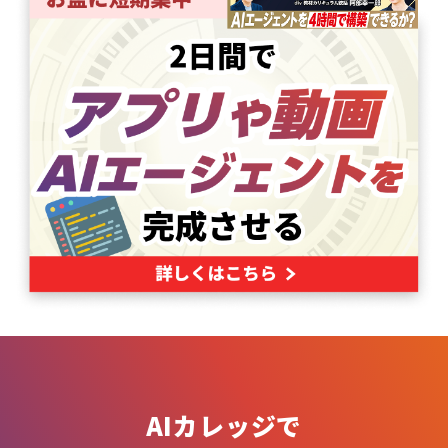
AIカレッジで