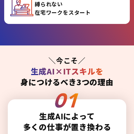
縛られない
在宅ワークをスタート
＼今こそ／
生成AI×ITスキルを
身につけるべき3つの理由
生成AIによって
多くの仕事が置き換わる