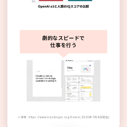
劇的なスピードで
仕事を行う
※参考: https://www.trackingai.org/home( 2025年7月4日現在)