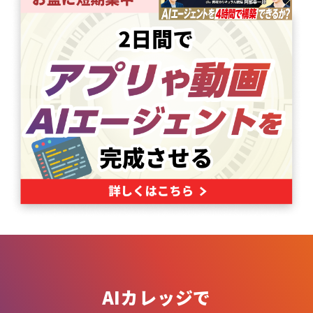
AIカレッジで