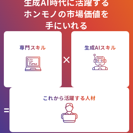
生成AI時代に活躍する
ホンモノの市場価値を
手にいれる
専門スキル
生成AIスキル
×
これから活躍する人材
=