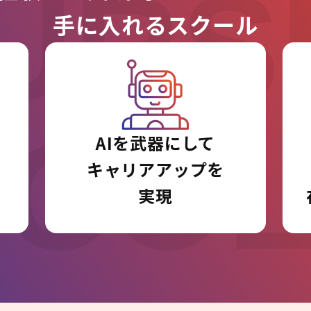
URS
手に入れるスクール
I CO
AIを武器にして
キャリアアップを
実現