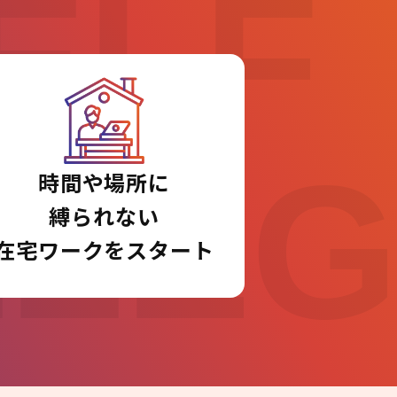
ELF
LLE
時間や場所に
縛られない
在宅ワークをスタート