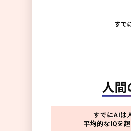
すでにAIは
平均的なIQを