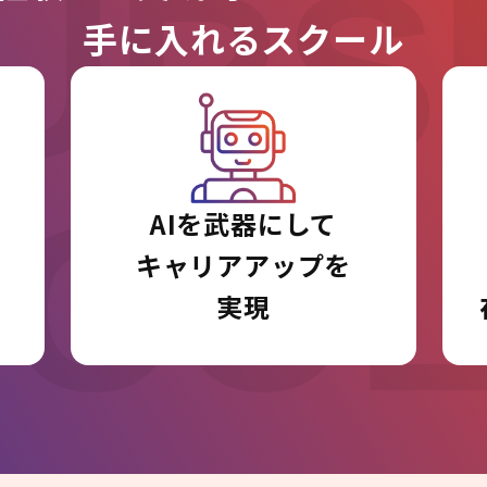
URS
手に入れるスクール
I CO
AIを武器にして
キャリアアップを
実現