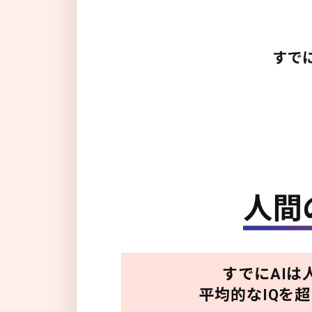
すでにAIは
平均的なIQを