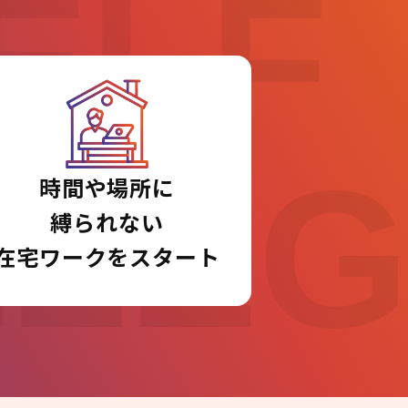
ELF
LLE
時間や場所に
縛られない
在宅ワークをスタート