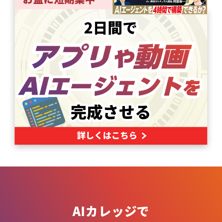
AIカレッジで