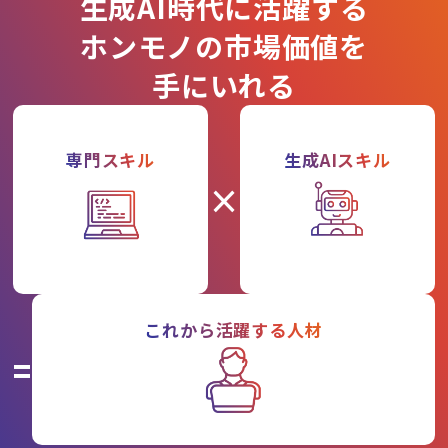
生成AI時代に活躍する
ホンモノの市場価値を
手にいれる
専門スキル
生成AIスキル
×
これから活躍する人材
=