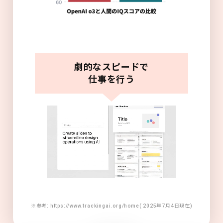
劇的なスピードで
仕事を行う
※参考: https://www.trackingai.org/home( 2025年7月4日現在)