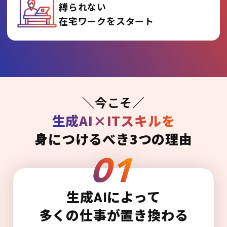
縛られない
在宅ワークをスタート
＼今こそ／
生成AI×ITスキルを
身につけるべき3つの理由
生成AIによって
多くの仕事が置き換わる