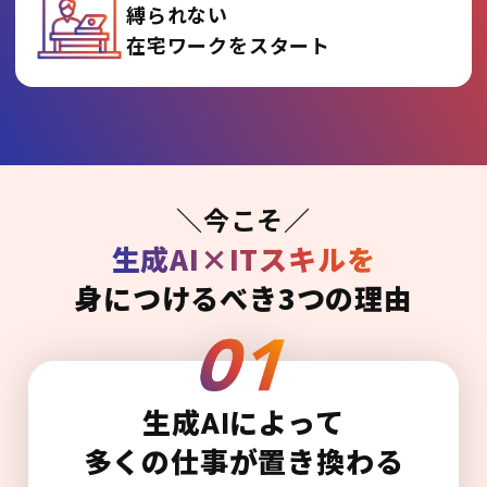
縛られない
在宅ワークをスタート
＼今こそ／
生成AI×ITスキルを
身につけるべき3つの理由
生成AIによって
多くの仕事が置き換わる