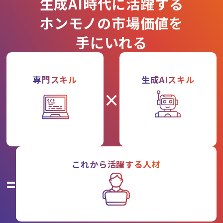
生成AI時代に活躍する
ホンモノの市場価値を
手にいれる
専門スキル
生成AIスキル
×
これから活躍する人材
=