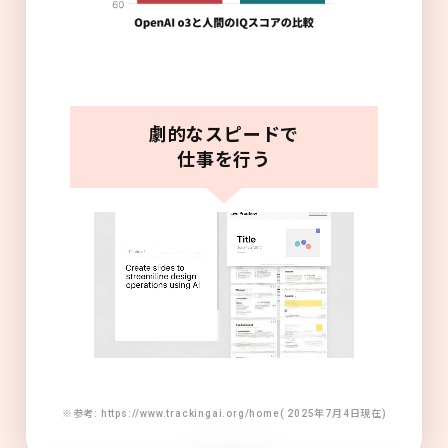
劇的なスピードで
仕事を行う
※参考: https://www.trackingai.org/home( 2025年7月4日現在)