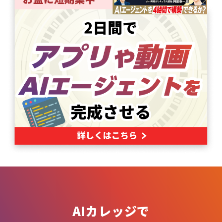
AIカレッジで