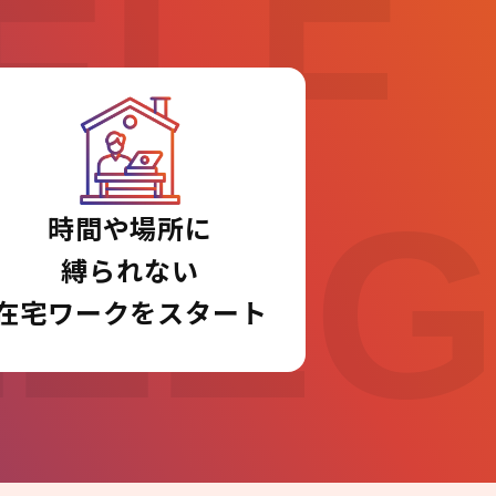
ELF
LLE
時間や場所に
縛られない
在宅ワークをスタート