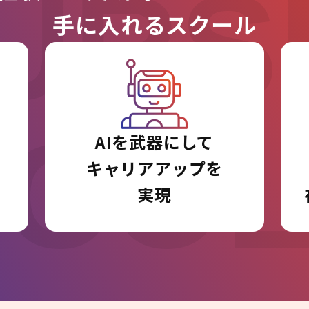
URS
手に入れるスクール
I CO
AIを武器にして
キャリアアップを
実現