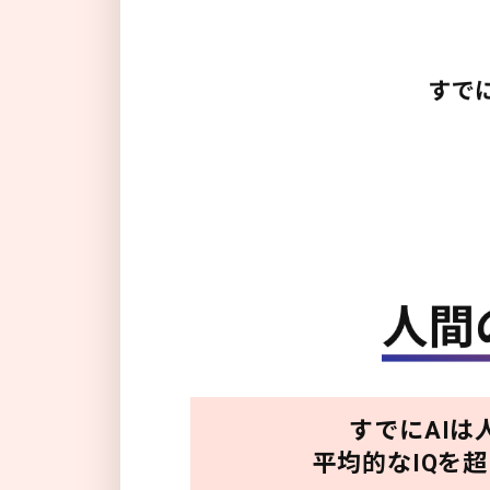
すでにAIは
平均的なIQを