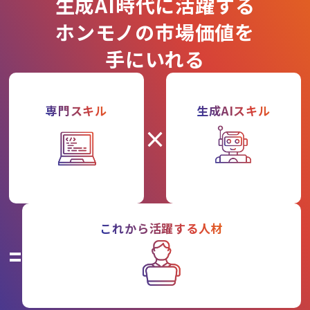
生成AI時代に活躍する
ホンモノの市場価値を
手にいれる
専門スキル
生成AIスキル
×
これから活躍する人材
=