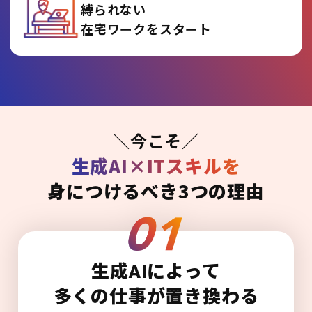
縛られない
在宅ワークをスタート
＼今こそ／
生成AI×ITスキルを
身につけるべき3つの理由
生成AIによって
多くの仕事が置き換わる