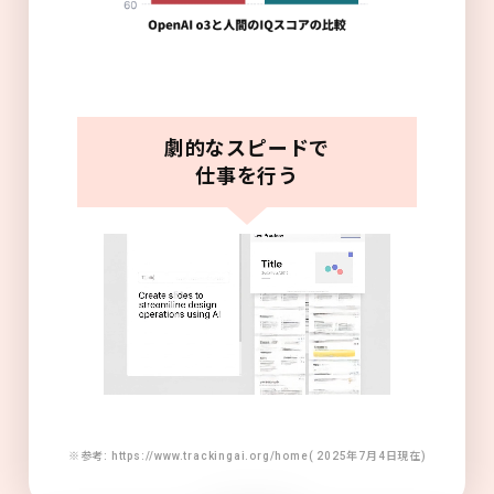
劇的なスピードで
仕事を行う
※参考: https://www.trackingai.org/home( 2025年7月4日現在)