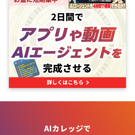
AIカレッジで