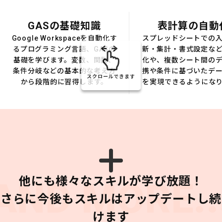
GASの基礎知識
表計算の自動
Google Workspaceを自動化す
スプレッドシートでの
るプログラミング言語、GASの
新・集計・書式設定な
基礎を学びます。変数、関数、
化や、複数シート間の
条件分岐などの基本的な考え方
携や条件に基づいたデ
スクロールできます
から段階的に習得します。
を実現できるようにな
他にも様々なスキルが学び放題！
AND MORE..
さらに今後もスキルはアップデートし続
けます