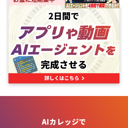
AIカレッジで