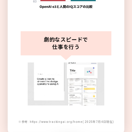
劇的なスピードで
仕事を行う
※参考: https://www.trackingai.org/home( 2025年7月4日現在)