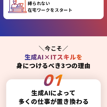
縛られない
在宅ワークをスタート
＼今こそ／
生成AI×ITスキルを
身につけるべき3つの理由
生成AIによって
多くの仕事が置き換わる