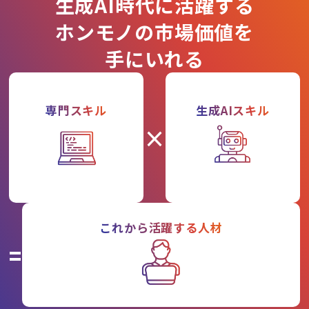
生成AI時代に活躍する
ホンモノの市場価値を
手にいれる
専門スキル
生成AIスキル
×
これから活躍する人材
=