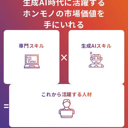
生成AI時代に活躍する
ホンモノの市場価値を
手にいれる
専門スキル
生成AIスキル
×
これから活躍する人材
=