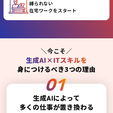
縛られない
在宅ワークをスタート
＼今こそ／
生成AI×ITスキルを
身につけるべき3つの理由
生成AIによって
多くの仕事が置き換わる