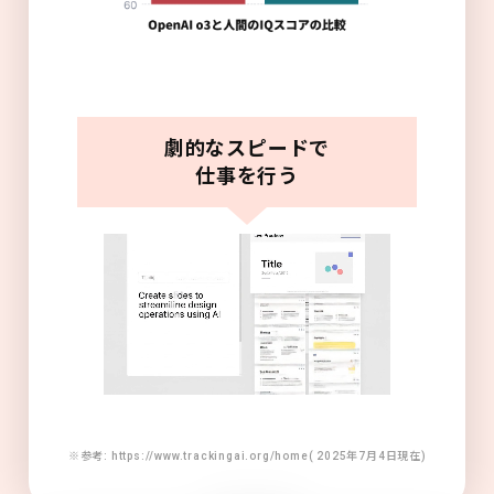
劇的なスピードで
仕事を行う
※参考: https://www.trackingai.org/home( 2025年7月4日現在)