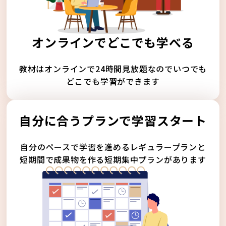
オンラインでどこでも学べる
教材はオンラインで24時間見放題なのでいつでも
どこでも学習ができます
自分に合うプランで学習スタート
自分のペースで学習を進めるレギュラープランと
短期間で成果物を作る短期集中プランがあります