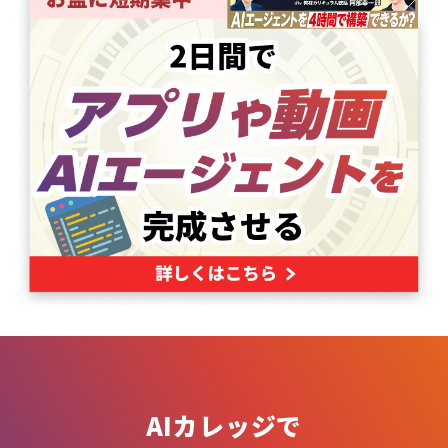
AIカレッジで