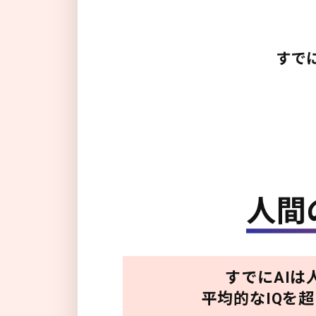
すでにAIは
平均的なIQを