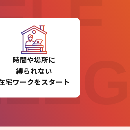
ELF
LLE
時間や場所に
縛られない
在宅ワークをスタート