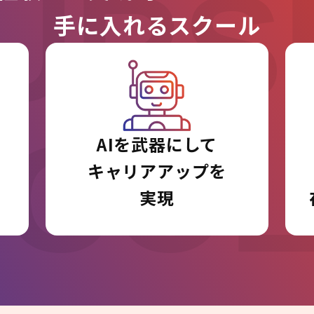
URS
手に入れるスクール
I CO
AIを武器にして
キャリアアップを
実現