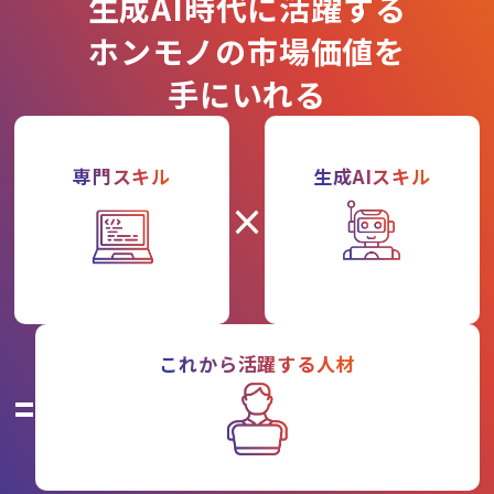
生成AI時代に活躍する
ホンモノの市場価値を
手にいれる
専門スキル
生成AIスキル
×
これから活躍する人材
=