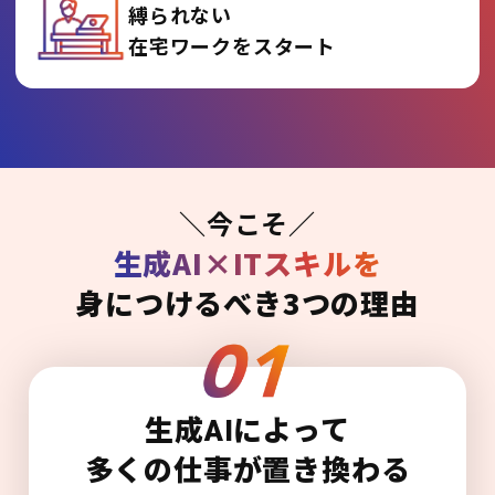
縛られない
在宅ワークをスタート
＼今こそ／
生成AI×ITスキルを
身につけるべき3つの理由
生成AIによって
多くの仕事が置き換わる