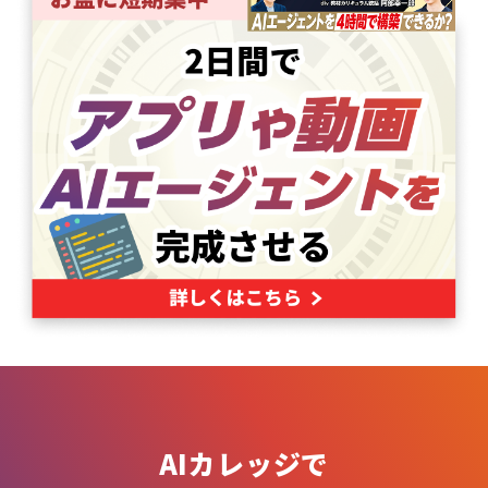
AIカレッジで