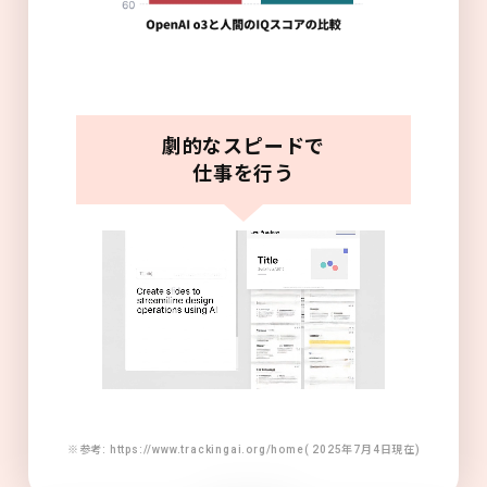
劇的なスピードで
仕事を行う
※参考: https://www.trackingai.org/home( 2025年7月4日現在)