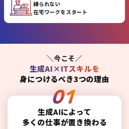
縛られない
在宅ワークをスタート
＼今こそ／
生成AI×ITスキルを
身につけるべき3つの理由
生成AIによって
多くの仕事が置き換わる