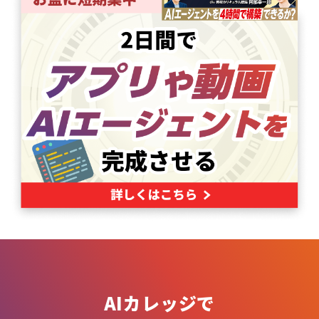
AIカレッジで