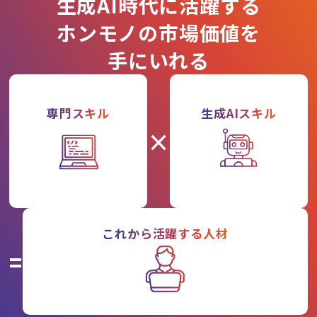
生成AI時代に活躍する
ホンモノの市場価値を
手にいれる
専門スキル
生成AIスキル
×
これから活躍する人材
=