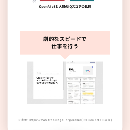
劇的なスピードで
仕事を行う
※参考: https://www.trackingai.org/home( 2025年7月4日現在)